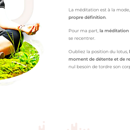
La méditation est à la mode,
propre définition
.
Pour ma part,
la méditation
se recentrer.
Oubliez la position du lotus,
moment de détente et de rel
nul besoin de tordre son cor