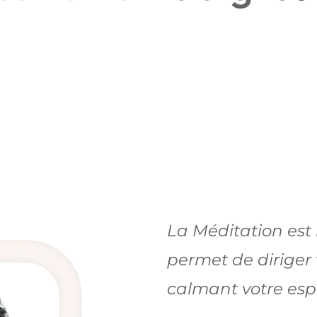
La Méditation est l
permet de diriger 
calmant votre espr