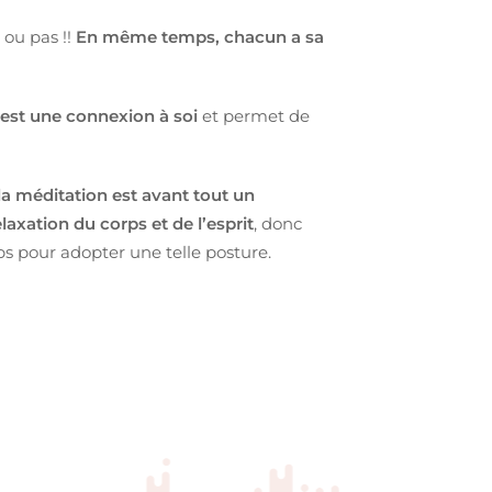
 ou pas !!
En même temps, chacun a sa
 est une connexion à soi
et permet de
la méditation est avant tout un
axation du corps et de l’esprit
, donc
ps pour adopter une telle posture.