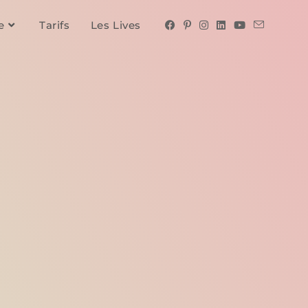
e
Tarifs
Les Lives