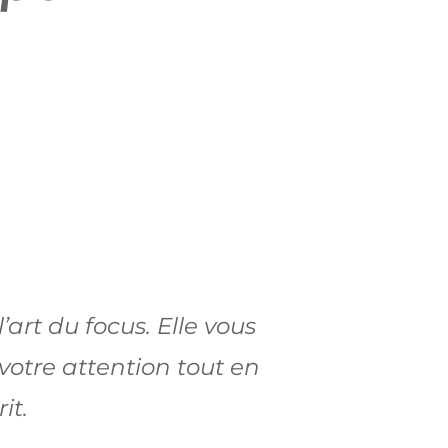
’art du focus. Elle vous
votre attention tout en
it.