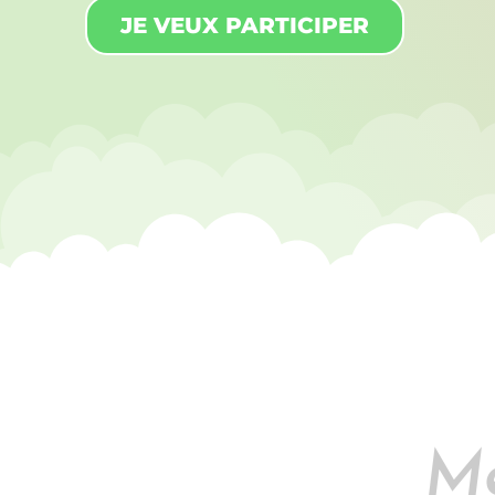
JE VEUX PARTICIPER
Mé