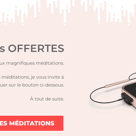
ns OFFERTES
eux magnifiques méditations.
 méditations, je vous invite à
quer sur le bouton ci-dessous.
À tout de suite.
LES MÉDITATIONS