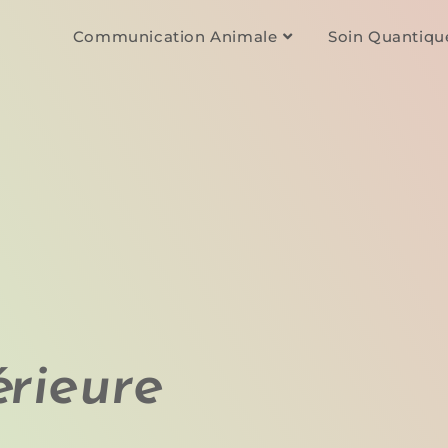
Communication Animale
Soin Quantiqu
érieure