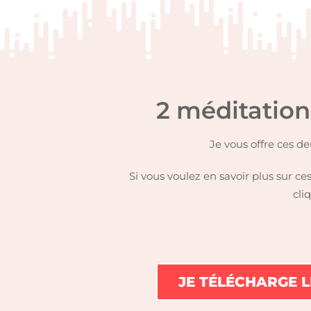
2 méditatio
Je vous offre ces d
Si vous voulez en savoir plus sur ces
cli
JE TÉLÉCHARGE 