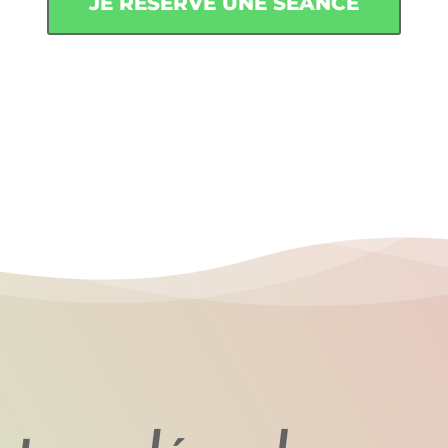
JE RÉSERVE UNE SÉANCE