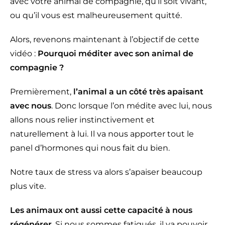
avec votre animal de compagnie, qu’il soit vivant,
ou qu’il vous est malheureusement quitté.
Alors, revenons maintenant à l’objectif de cette
vidéo :
Pourquoi méditer avec son animal de
compagnie ?
Premièrement,
l’animal a un côté très apaisant
avec nous
. Donc lorsque l’on médite avec lui, nous
allons nous relier instinctivement et
naturellement à lui. Il va nous apporter tout le
panel d’hormones qui nous fait du bien.
Notre taux de stress va alors s’apaiser beaucoup
plus vite.
Les animaux ont aussi cette capacité à nous
régénérer
. Si nous sommes fatigués, il va pouvoir