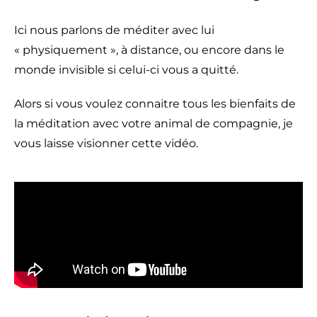
Ici nous parlons de méditer avec lui
« physiquement », à distance, ou encore dans le
monde invisible si celui-ci vous a quitté.
Alors si vous voulez connaitre tous les bienfaits de
la méditation avec votre animal de compagnie, je
vous laisse visionner cette vidéo.