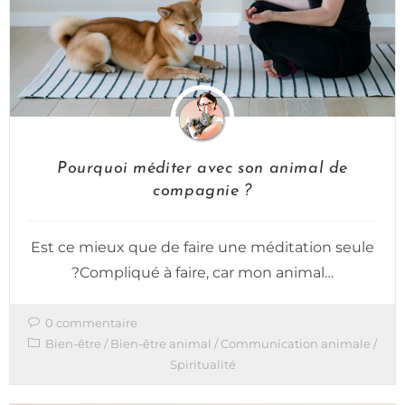
Pourquoi méditer avec son animal de
compagnie ?
Est ce mieux que de faire une méditation seule
?Compliqué à faire, car mon animal…
0 commentaire
Bien-être
/
Bien-être animal
/
Communication animale
/
Spiritualité