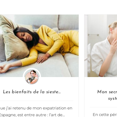
Les bienfaits de la sieste…
Mon secr
sys
ue j’ai retenu de mon expatriation en
En cette pér
Espagne, est entre autre : l’art de…