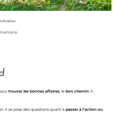
nification
mentaire
d
 pour
trouver les bonnes affaires
, le
bon chemin
. Il
 non. Il se pose des questions quant à
passer à l’action ou