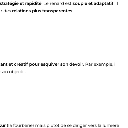
stratégie et rapidité
. Le renard est
souple et adaptatif
. Il
ir des
relations plus transparentes
.
nant et créatif pour esquiver son devoir
. Par exemple, il
son objectif.
cur
(la fourberie) mais plutôt de se diriger vers la lumière