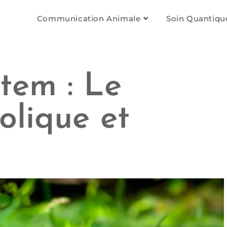
Communication Animale
Soin Quantiqu
tem : Le
olique et